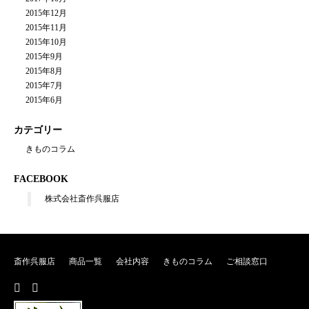
2015年12月
2015年11月
2015年10月
2015年9月
2015年8月
2015年7月
2015年6月
カテゴリー
きものコラム
FACEBOOK
株式会社斎作呉服店
斎作呉服店
商品一覧
会社内容
きものコラム
ご相談窓口
fa
tw