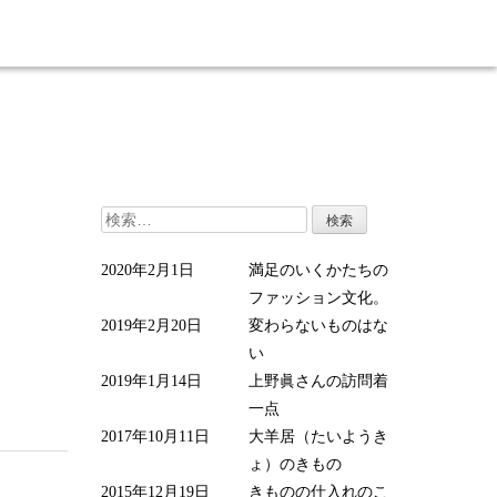
検
索:
2020年2月1日
満足のいくかたちの
ファッション文化。
2019年2月20日
変わらないものはな
い
2019年1月14日
上野眞さんの訪問着
一点
2017年10月11日
大羊居（たいようき
ょ）のきもの
2015年12月19日
きものの仕入れのこ