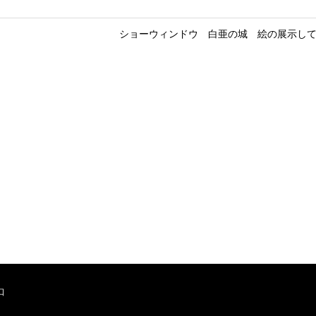
ショーウィンドウ 白亜の城 絵の展示し
口