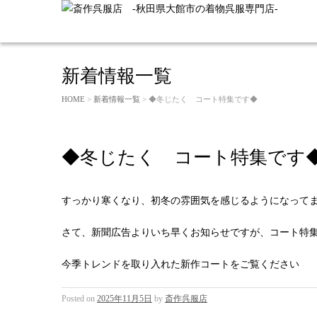
新着情報一覧
HOME
>
新着情報一覧
> ◆冬じたく コート特集です◆
◆冬じたく コート特集です
すっかり寒くなり、初冬の雰囲気を感じるようになって
さて、新聞広告よりいち早くお知らせですが、コート特
今季トレンドを取り入れた新作コートをご覧ください
Posted on
2025年11月5日
by
斎作呉服店