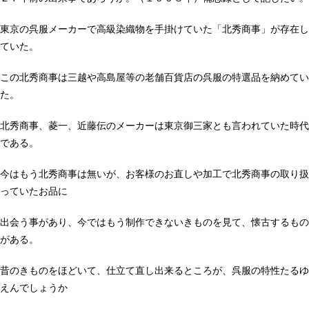
東京の呉服メーカーで高級染織物を手掛けていた「北秀商事」が存在し
ていた。
この北秀商事は三越や高島屋等の老舗百貨店の呉服の特選品を納めてい
た。
北秀商事、菱一、近藤伝のメーカーは東京御三家とも言われていた時代
である。
今はもう北秀商事は無いが、お客様のお直しや加工で北秀商事の取り扱
っていたお品に
出会う事があり、今ではもう制作できないきものを見て、懐古するもの
がある。
昔のきものをほどいて、仕立て直し出来るところが、呉服の特性たるゆ
えんでしょうか